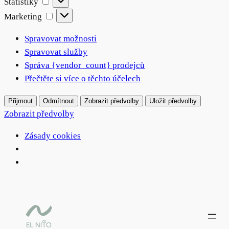
Statistiky
Marketing
Marketing
Spravovat možnosti
Spravovat služby
Správa {vendor_count} prodejců
Přečtěte si více o těchto účelech
Přijmout
Odmítnout
Zobrazit předvolby
Uložit předvolby
Zobrazit předvolby
Zásady cookies
Přeskočit
na
obsah