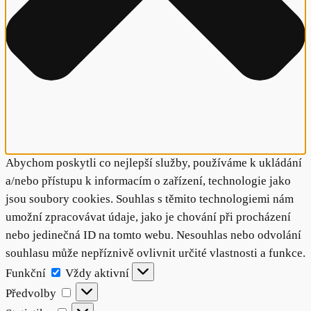
Abychom poskytli co nejlepší služby, používáme k ukládání
a/nebo přístupu k informacím o zařízení, technologie jako
jsou soubory cookies. Souhlas s těmito technologiemi nám
umožní zpracovávat údaje, jako je chování při procházení
nebo jedinečná ID na tomto webu. Nesouhlas nebo odvolání
souhlasu může nepříznivě ovlivnit určité vlastnosti a funkce.
Funkční
Funkční
Vždy aktivní
Předvolby
Předvolby
Statistiky