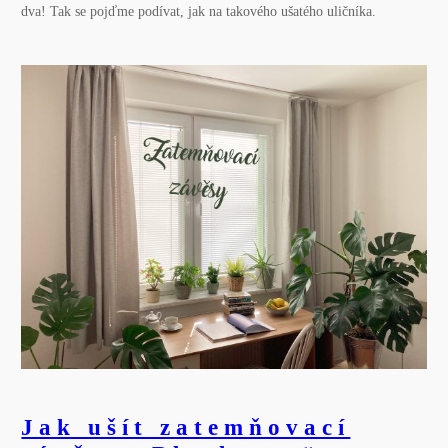
dva! Tak se pojďme podívat, jak na takového ušatého uličníka.
Jak ušít zatemňovací