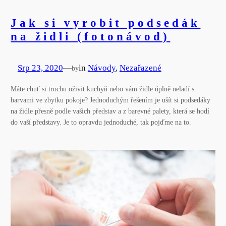
Jak si vyrobit podsedák
na židli (fotonávod)
Srp 23, 2020
—
in
Návody
, 
Nezařazené
by
Máte chuť si trochu oživit kuchyň nebo vám židle úplně neladí s
barvami ve zbytku pokoje? Jednoduchým řešením je ušít si podsedáky
na židle přesně podle vašich představ a z barevné palety, která se hodí
do vaší představy. Je to opravdu jednoduché, tak pojďme na to.