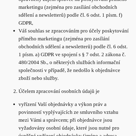
marketingu (zejména pro zasílání obchodních
sdělení a newsletterů) podle čl. 6 odst. 1 písm. f)
GDPR,
Váš souhlas se zpracováním pro účely poskytování
přímého marketingu (zejména pro zasílání
obchodních sdělení a newsletterů) podle čl. 6 odst.
1 písm. a) GDPR ve spojení s § 7 odst. 2 zákona č.
480/2004 Sb., o některých službách informační
společnosti v případě, že nedošlo k objednávce
zboží nebo služby.
Účelem zpracování osobních údajů je
vyřízení Vaší objednávky a výkon práv a
povinností vyplývajících ze smluvního vztahu
mezi Vámi a správcem; při objednávce jsou
vyžadovány osobní údaje, které jsou nutné pro
úspěšné vyřízení objednávky (jméno a adresa,