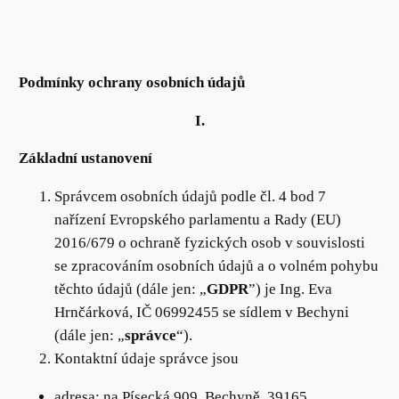
Podmínky ochrany osobních údajů
I.
Základní ustanovení
Správcem osobních údajů podle čl. 4 bod 7
nařízení Evropského parlamentu a Rady (EU)
2016/679 o ochraně fyzických osob v souvislosti
se zpracováním osobních údajů a o volném pohybu
těchto údajů (dále jen: „
GDPR
”) je Ing. Eva
Hrnčárková, IČ 06992455 se sídlem v Bechyni
(dále jen: „
správce
“).
Kontaktní údaje správce jsou
adresa: na Písecká 909, Bechyně, 39165