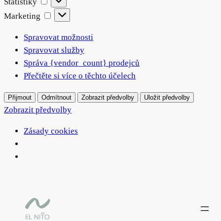
Statistiky
Marketing
Marketing
Spravovat možnosti
Spravovat služby
Správa {vendor_count} prodejců
Přečtěte si více o těchto účelech
Přijmout
Odmítnout
Zobrazit předvolby
Uložit předvolby
Zobrazit předvolby
Zásady cookies
Přeskočit
na
obsah