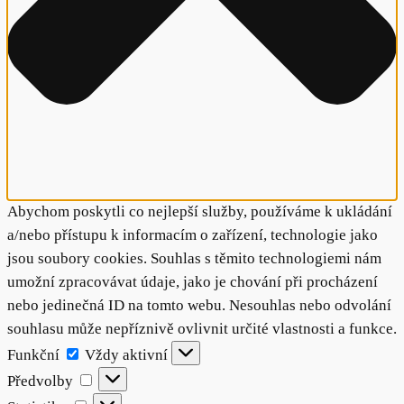
Abychom poskytli co nejlepší služby, používáme k ukládání
a/nebo přístupu k informacím o zařízení, technologie jako
jsou soubory cookies. Souhlas s těmito technologiemi nám
umožní zpracovávat údaje, jako je chování při procházení
nebo jedinečná ID na tomto webu. Nesouhlas nebo odvolání
souhlasu může nepříznivě ovlivnit určité vlastnosti a funkce.
Funkční
Funkční
Vždy aktivní
Předvolby
Předvolby
Statistiky