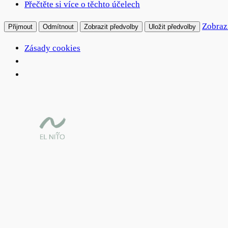
Přečtěte si více o těchto účelech
Zobraz
Přijmout
Odmítnout
Zobrazit předvolby
Uložit předvolby
Zásady cookies
Přeskočit
na
obsah