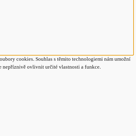
 soubory cookies. Souhlas s těmito technologiemi nám umožní
epříznivě ovlivnit určité vlastnosti a funkce.