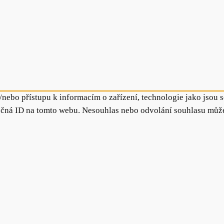
/nebo přístupu k informacím o zařízení, technologie jako jsou
ečná ID na tomto webu. Nesouhlas nebo odvolání souhlasu může n