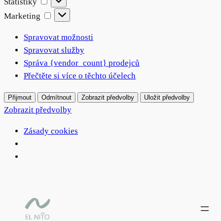
Statistiky
Marketing
Marketing
Spravovat možnosti
Spravovat služby
Správa {vendor_count} prodejců
Přečtěte si více o těchto účelech
Přijmout
Odmítnout
Zobrazit předvolby
Uložit předvolby
Zobrazit předvolby
Zásady cookies
Přeskočit
na
obsah