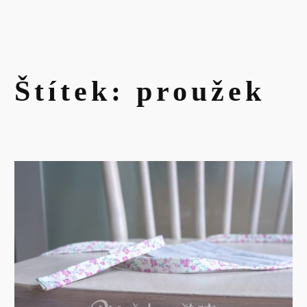
Štítek:
proužek