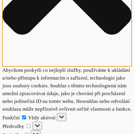
Abychom poskytli co nejlepší služby, používáme k ukládání
a/nebo přístupu k informacím o zařízení, technologie jako
jsou soubory cookies. Souhlas s těmito technologiemi nám
umožní zpracovávat údaje, jako je chování při procházení
nebo jedinečná ID na tomto webu. Nesouhlas nebo odvolání
souhlasu může nepříznivě ovlivnit určité vlastnosti a funkce.
Funkční
Funkční
Vždy aktivní
Předvolby
Předvolby
Statistiky