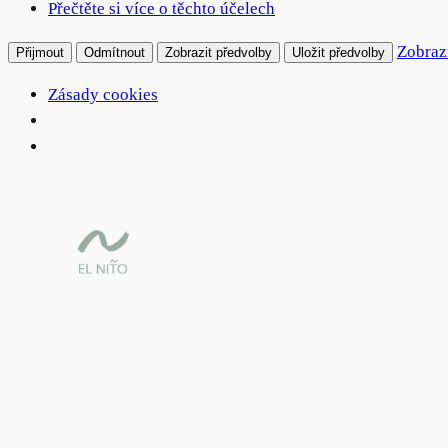
Přečtěte si více o těchto účelech
Zobraz
Přijmout
Odmítnout
Zobrazit předvolby
Uložit předvolby
Zásady cookies
Přeskočit
na
obsah