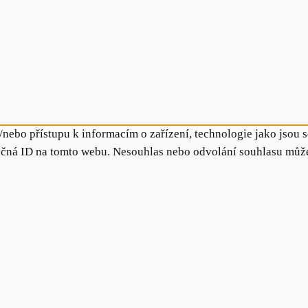
/nebo přístupu k informacím o zařízení, technologie jako jsou
ečná ID na tomto webu. Nesouhlas nebo odvolání souhlasu může n