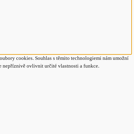
 soubory cookies. Souhlas s těmito technologiemi nám umožní
epříznivě ovlivnit určité vlastnosti a funkce.